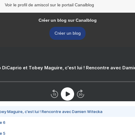
Voir le profil de amiscol sur le portail Canalblog
Créer un blog sur Canalblog
Créer un blog
 DiCaprio et Tobey Maguire, c'est lui ! Rencontre avec Dam
bey Maguire, c'est lui ! Rencontre avec Damien Witecka
e 6
e 5