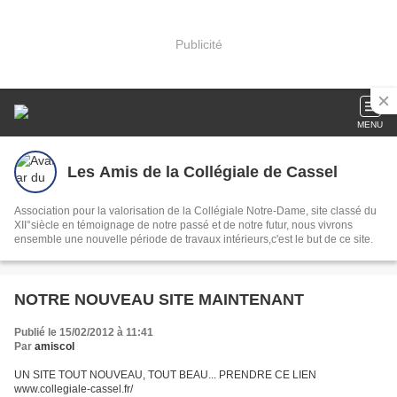
Publicité
MENU
Les Amis de la Collégiale de Cassel
Association pour la valorisation de la Collégiale Notre-Dame, site classé du
XII°siècle en témoignage de notre passé et de notre futur, nous vivrons
ensemble une nouvelle période de travaux intérieurs,c'est le but de ce site.
NOTRE NOUVEAU SITE MAINTENANT
Publié le 15/02/2012 à 11:41
Par
amiscol
UN SITE TOUT NOUVEAU, TOUT BEAU... PRENDRE CE LIEN
www.collegiale-cassel.fr/