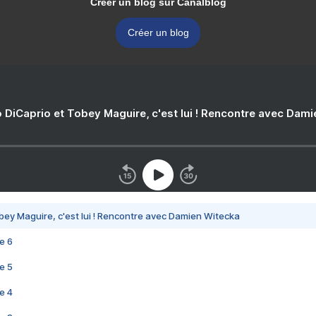
Créer un blog sur Canalblog
Créer un blog
 DiCaprio et Tobey Maguire, c'est lui ! Rencontre avec Dam
bey Maguire, c'est lui ! Rencontre avec Damien Witecka
e 6
e 5
e 4