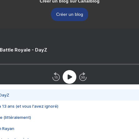
Créer un blog sur Canalblog
Créer un blog
 Battle Royale - DayZ
 DayZ
 a 13 ans (et vous l'avez ignoré)
e (littéralement)
im Rayan