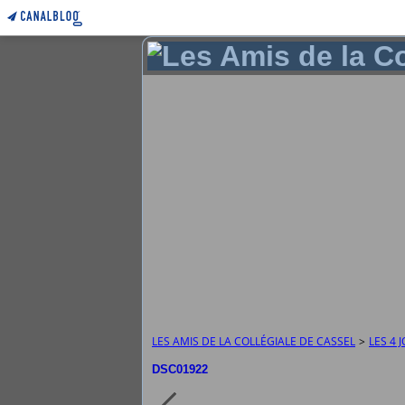
LES AMIS DE LA COLLÉGIALE DE CASSEL
>
LES 4
DSC01922