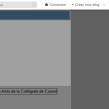
Connexion
+
Créer mon blog