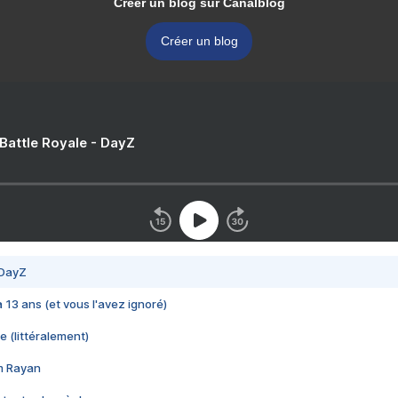
Créer un blog sur Canalblog
Créer un blog
 Battle Royale - DayZ
 DayZ
 a 13 ans (et vous l'avez ignoré)
e (littéralement)
im Rayan